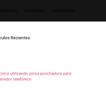
productos
Actualidad
Contáctenos
culos Recientes