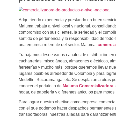
Adquiriendo experiencia y prestando un buen servic
Maluma trabaja a nivel local y nacional, consolidán
compromiso con sus clientes, la seriedad y el cumplim
sentido de pertenencia y la responsabilidad de tod
una empresa referente del sector. Maluma,
comercial
Trabajamos desde varios canales de distribución en d
cacharrerías, misceláneas, almacenes eléctricos, a
ferreterías y mucho más, porque queremos llevar nues
lugares posibles alrededor de Colombia y para logra
Medellín, Bucaramanga, etc. Se desplazan a otras p
conocer el portafolio de
Maluma Comercializadora
,
hogar, de papelería y diferentes artículos para motos.
Para lograr nuestro objetivo como empresa comercia
con el que podemos hacer despachos permanentes a 
transportadoras, nuestras aliadas para garantizar en