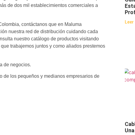
Est
ás de dos mil establecimientos comerciales a
Pro
Leer
e Colombia, contáctanos que en Maluma
ión nuestra red de distribución cuidando cada
Consulta nuestro catálogo de productos visitando
que trabajemos juntos y como aliados prestemos
a de negocios.
io de los pequeños y medianos empresarios de
Cab
Una