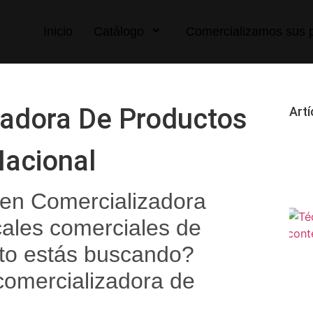
Inicio
Catálogo
Comercializamos sus 
adora De Productos
Artí
Nacional
 en Comercializadora
ales comerciales de
cto estás buscando?
omercializadora de