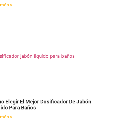
 más »
o Elegir El Mejor Dosificador De Jabón
uido Para Baños
 más »