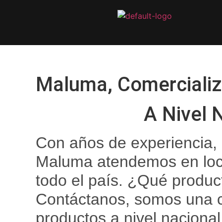
Maluma, Comercializ
A Nivel 
Con años de experiencia,
Maluma atendemos en loc
todo el país. ¿Qué produ
Contáctanos, somos una c
productos a nivel nacional