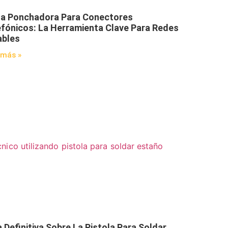
za Ponchadora Para Conectores
efónicos: La Herramienta Clave Para Redes
ables
 más »
 Definitiva Sobre La Pistola Para Soldar