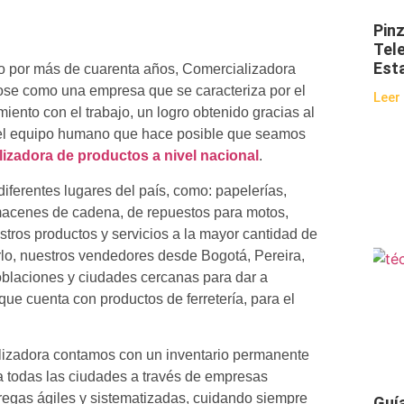
Pin
Tel
Est
io por más de cuarenta años, Comercializadora
dose como una empresa que se caracteriza por el
Leer
iento con el trabajo, un logro obtenido gracias al
o el equipo humano que hace posible que seamos
izadora de productos a nivel nacional
.
iferentes lugares del país, como: papelerías,
lmacenes de cadena, de repuestos para motos,
tros productos y servicios a la mayor cantidad de
rlo, nuestros vendedores desde Bogotá, Pereira,
oblaciones y ciudades cercanas para dar a
 que cuenta con productos de ferretería, para el
lizadora contamos con un inventario permanente
todas las ciudades a través de empresas
tregas ágiles y sistematizadas, cuidando siempre
Guía