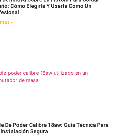
año: Cómo Elegirla Y Usarla Como Un
fesional
 más »
le De Poder Calibre 18aw: Guía Técnica Para
 Instalación Segura