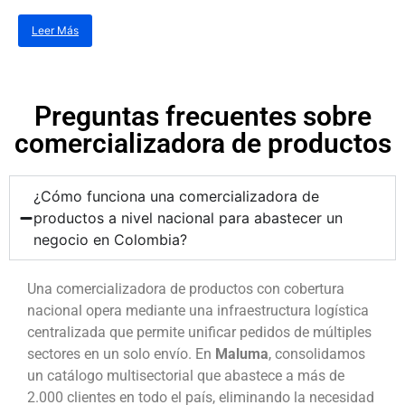
Leer Más
Preguntas frecuentes sobre
comercializadora de productos
¿Cómo funciona una comercializadora de
productos a nivel nacional para abastecer un
negocio en Colombia?
Una comercializadora de productos con cobertura
nacional opera mediante una infraestructura logística
centralizada que permite unificar pedidos de múltiples
sectores en un solo envío. En
Maluma
, consolidamos
un catálogo multisectorial que abastece a más de
2.000 clientes en todo el país, eliminando la necesidad