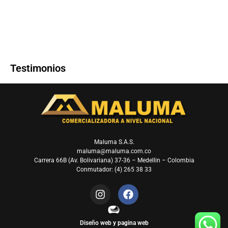
Testimonios
Maluma S.A.S.
maluma@maluma.com.co
Carrera 66B (Av. Bolivariana) 37-36 – Medellin – Colombia
Conmutador: (4) 265 38 33
Diseño web y pagina web