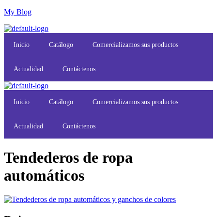
My Blog
Inicio
Catálogo
Comercializamos sus productos
Actualidad
Contáctenos
Inicio
Catálogo
Comercializamos sus productos
Actualidad
Contáctenos
Tendederos de ropa
automáticos