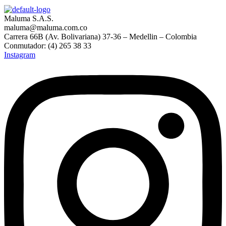
Maluma S.A.S.
maluma@maluma.com.co
Carrera 66B (Av. Bolivariana) 37-36 – Medellin – Colombia
Conmutador: (4) 265 38 33
Instagram