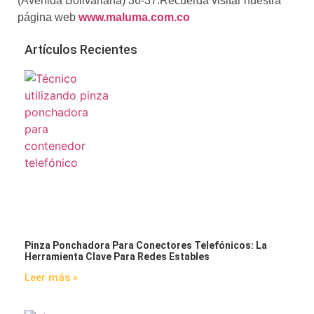
(Avenida Bolivariana) 36-37.Recuerda visitar nuestra
página web
www.maluma.com.co
Artículos Recientes
Pinza Ponchadora Para Conectores Telefónicos: La
Herramienta Clave Para Redes Estables
Leer más »