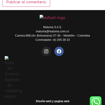
Maluma S.A.S.
maluma@maluma.com.co
Carrera 66B (Av. Bolivariana) 37-36 – Medellin – Colombia
Conmutador: (4) 265 38 33
Diseño web y pagina web