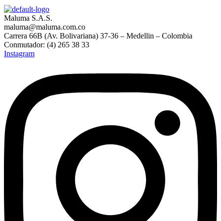
Maluma S.A.S.
maluma@maluma.com.co
Carrera 66B (Av. Bolivariana) 37-36 – Medellin – Colombia
Conmutador: (4) 265 38 33
Instagram