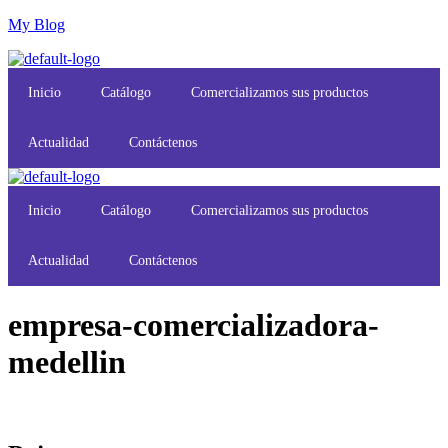
My Blog
Inicio
Catálogo
Comercializamos sus productos
Actualidad
Contáctenos
Inicio
Catálogo
Comercializamos sus productos
Actualidad
Contáctenos
empresa-comercializadora-
medellin