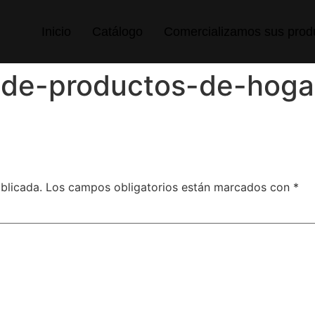
Inicio
Catálogo
Comercializamos sus prod
-de-productos-de-hoga
blicada.
Los campos obligatorios están marcados con
*