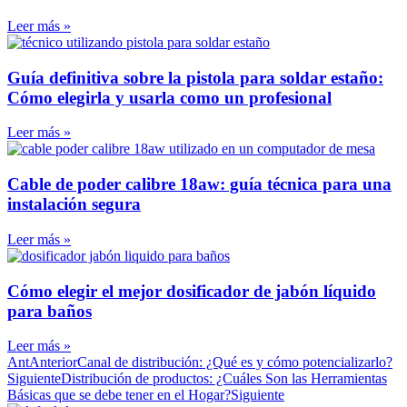
Leer más »
Guía definitiva sobre la pistola para soldar estaño:
Cómo elegirla y usarla como un profesional
Leer más »
Cable de poder calibre 18aw: guía técnica para una
instalación segura
Leer más »
Cómo elegir el mejor dosificador de jabón líquido
para baños
Leer más »
Ant
Anterior
Canal de distribución: ¿Qué es y cómo potencializarlo?
Siguiente
Distribución de productos: ¿Cuáles Son las Herramientas
Básicas que se debe tener en el Hogar?
Siguiente