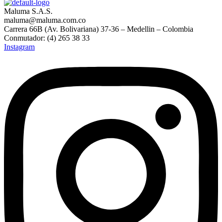
Maluma S.A.S.
maluma@maluma.com.co
Carrera 66B (Av. Bolivariana) 37-36 – Medellin – Colombia
Conmutador: (4) 265 38 33
Instagram