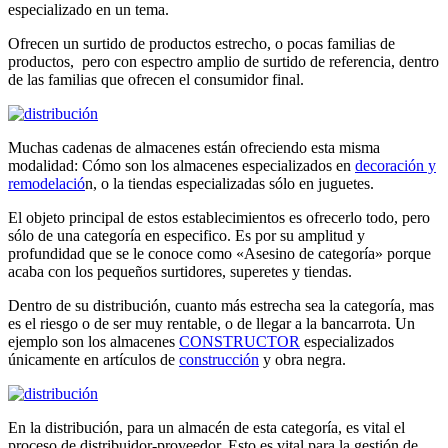
especializado en un tema.
Ofrecen un surtido de productos estrecho, o pocas familias de
productos, pero con espectro amplio de surtido de referencia, dentro
de las familias que ofrecen el consumidor final.
Muchas cadenas de almacenes están ofreciendo esta misma
modalidad: Cómo son los almacenes especializados en
decoración y
remodelació
n, o la tiendas especializadas sólo en juguetes.
El objeto principal de estos establecimientos es ofrecerlo todo, pero
sólo de una categoría en especifico. Es por su amplitud y
profundidad que se le conoce como «Asesino de categoría» porque
acaba con los pequeños surtidores, superetes y tiendas.
Dentro de su distribución, cuanto más estrecha sea la categoría, mas
es el riesgo o de ser muy rentable, o de llegar a la bancarrota. Un
ejemplo son los almacenes
CONSTRUCTOR
especializados
únicamente en artículos de
construcción
y obra negra.
En la distribución, para un almacén de esta categoría, es vital el
proceso de distribuidor-proveedor. Esto es vital para la gestión de