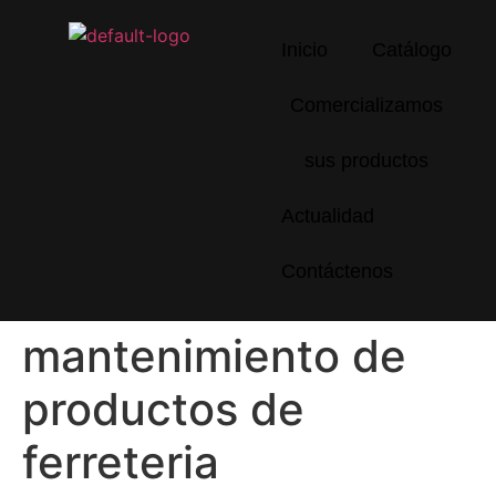
Inicio
Catálogo
Comercializamos
sus productos
Actualidad
Contáctenos
mantenimiento de
productos de
ferreteria