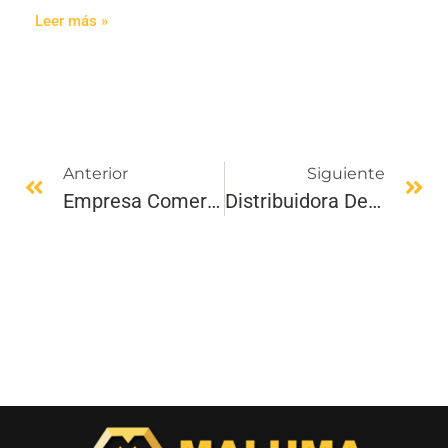
Leer más »
Anterior
Siguiente
Empresa Comercializadora De Productos En Medellín
Distribuidora De Productos Para El Hogar, El Aliado Ideal Para Tu Empresa