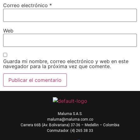
Correo electrónico
*
Web
Guarda mi nombre, correo electrónico y web en este
navegador para la próxima vez que comente.
Maluma S.A.S.
maluma@maluma.com.co
Carrera 66B (Av. Bolivariana) 37-36 – Medellin – Colombia
Conmutador: (4) 265 38 33