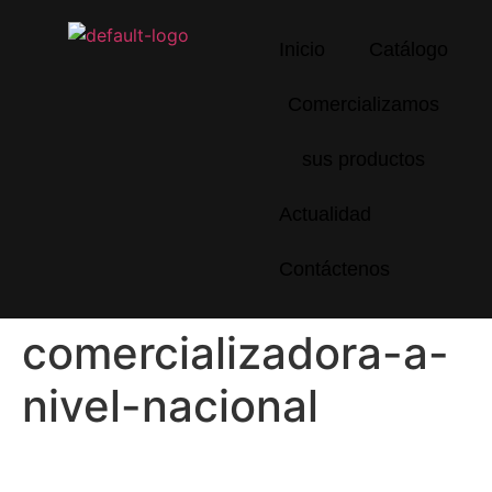
Inicio
Catálogo
Comercializamos
sus productos
Actualidad
Contáctenos
comercializadora-a-
nivel-nacional