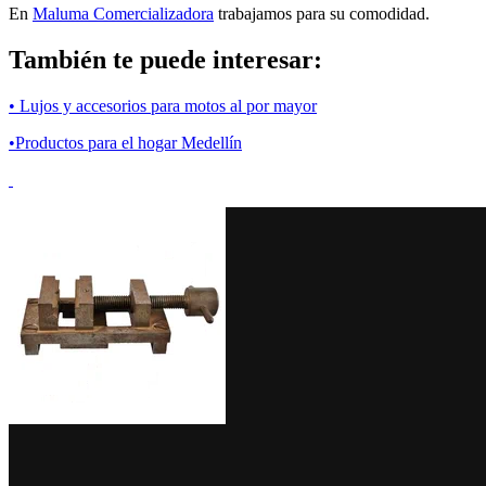
En
Maluma Comercializadora
trabajamos para su comodidad.
También te puede interesar:
• Lujos y accesorios para motos al por mayor
•Productos para el hogar Medellín