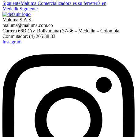
Siguiente
Maluma Comercializadora es su ferretería en
Medellín
Siguiente
Maluma S.A.S.
maluma@maluma.com.co
Carrera 66B (Av. Bolivariana) 37-36 – Medellin – Colombia
Conmutador: (4) 265 38 33
Instagram