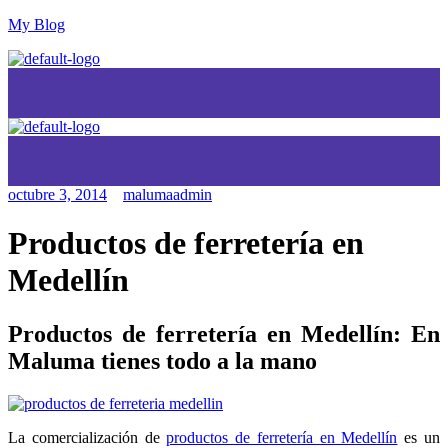
My Blog
octubre 3, 2014
malumaadmin
Productos de ferretería en
Medellín
Productos de ferretería en Medellín: En
Maluma tienes todo a la mano
La comercialización de
productos de ferretería en Medellín
es un