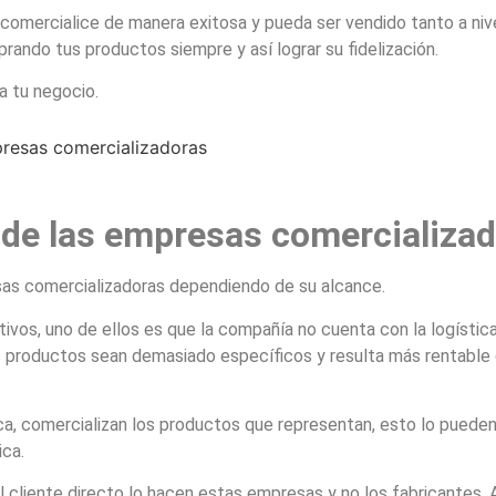
comercialice de manera exitosa y pueda ser vendido tanto a niv
rando tus productos siempre y así lograr su fidelización.
a tu negocio.
de las empresas comercializa
as comercializadoras dependiendo de su alcance.
vos, uno de ellos es que la compañía no cuenta con la logística n
productos sean demasiado específicos y resulta más rentable qu
a, comercializan los productos que representan, esto lo pueden h
ica.
l cliente directo lo hacen estas empresas y no los fabricantes.