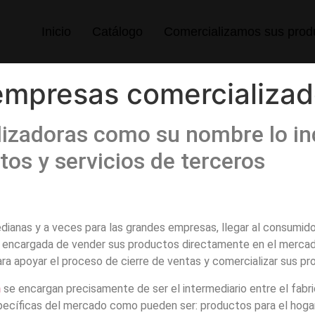
Inicio
Catálogo
Comercializamos sus prod
 empresas comercializa
izadoras como su nombre lo in
tos y servicios de terceros
ianas y a veces para las grandes empresas, llegar al consumidor
 encargada de vender sus productos directamente en el mercado. 
a apoyar el proceso de cierre de ventas y
comercializar sus p
n
se encargan precisamente de ser el intermediario entre el fabri
pecíficas del mercado como pueden ser: productos para el hogar