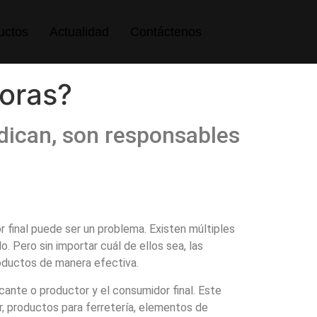
uctos
Actualidad
Contáctenos
doras?
dican, son responsables
 final puede ser un problema. Existen múltiples
Pero sin importar cuál de ellos sea, las
roductos
de manera efectiva.
cante o productor y el consumidor final. Este
, productos para ferretería, elementos de