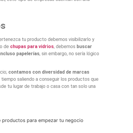
os
rtenezca tu producto debemos visibilizarlo y
do de
chupas para vidrios
, debemos
buscar
incluso papelerías
, sin embargo, no sería lógico
cio;
contamos con diversidad de marcas
o tiempo saliendo a conseguir los productos que
e tu lugar de trabajo o casa con tan solo una