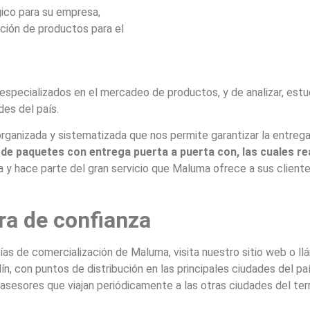
gico para su empresa,
ación de productos para el
specializados en el mercadeo de productos, y de analizar, estud
des del país.
nizada y sistematizada que nos permite garantizar la entrega 
 paquetes con entrega puerta a puerta con, las cuales real
a y hace parte del gran servicio que Maluma ofrece a sus cliente
ra de confianza
s de comercialización de Maluma, visita nuestro sitio web o llám
, con puntos de distribución en las principales ciudades del país
esores que viajan periódicamente a las otras ciudades del terri