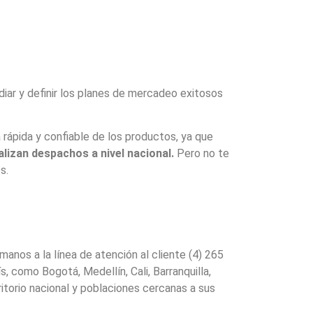
iar y definir los planes de mercadeo exitosos
rápida y confiable de los productos, ya que
izan despachos a nivel nacional.
Pero no te
s.
anos a la línea de atención al cliente (4) 265
, como Bogotá, Medellín, Cali, Barranquilla,
torio nacional y poblaciones cercanas a sus