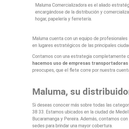
Maluma Comercializadora es el aliado estraté
encargándose de la distribución y comercializ
hogar, papelería y ferretería.
Maluma cuenta con un equipo de profesionales e
en lugares estratégicos de las principales ciuda
Contamos con una estrategia completamente orga
hacemos uso de empresas transportadoras de
preocupes, que el flete corre por nuestra cuent
Maluma, su distribuido
Si deseas conocer más sobre todas las categoría
38 33. Estamos ubicados en la ciudad de Medellín
Bucaramanga y Pereira. Además, contamos con as
sedes para brindar una mayor cobertura.