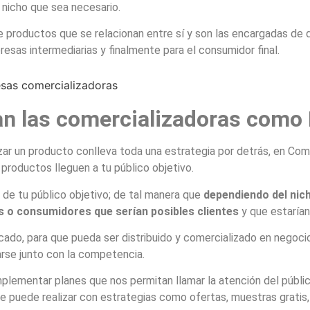
 nicho que sea necesario.
 productos que se relacionan entre sí y son las encargadas de d
resas intermediarias y finalmente para el consumidor final.
can las comercializadoras com
zar un producto conlleva toda una estrategia por detrás, en Co
productos lleguen a tu público objetivo.
 de tu público objetivo; de tal manera que
dependiendo del nic
s o consumidores que serían posibles clientes
y que estarían 
ado, para que pueda ser distribuido y comercializado en negocio
rse junto con la competencia.
ementar planes que nos permitan llamar la atención del públic
e puede realizar con estrategias como ofertas, muestras gratis, 