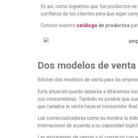
Es así, como logramos que tus productos se 
confianza de los clientes para que sigan comp
Conoce nuestro
catálogo
de productos
par
Dos modelos de venta 
Existen dos modelos de venta para las empres
Esta situación puede deberse a diferentes moti
sus consumidores. También es posible que sus 
que canalice la venta hacia el consumidor final.
Las comercializadoras como su nombre lo indic
internacional de acuerdo a su capacidad logíst
Las estrategias de ventas y el contacto con e