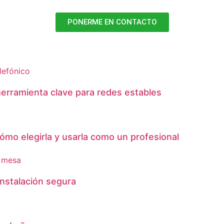
PONERME EN CONTACTO
herramienta clave para redes estables
 Cómo elegirla y usarla como un profesional
instalación segura