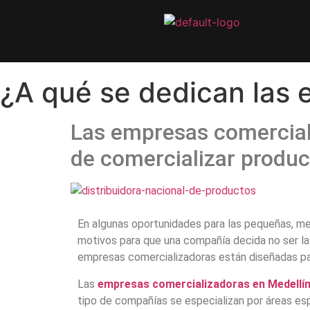
¿A qué se dedican las
Las empresas comercial
de comercializar produc
En algunas oportunidades para las pequeñas, med
motivos para que una compañía decida no ser la
empresas comercializadoras están diseñadas par
Las
empresas comercializadoras en Medellí
tipo de compañías se especializan por áreas es