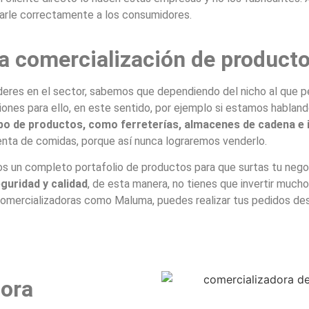
garle correctamente a los consumidores.
la comercialización de product
eres en el sector, sabemos que dependiendo del nicho al que pe
ones para ello, en este sentido, por ejemplo si estamos hablan
tipo de productos, como ferreterías, almacenes de cadena e 
venta de comidas, porque así nunca lograremos venderlo.
s un completo portafolio de productos para que surtas tu nego
guridad y calidad
, de esta manera, no tienes que invertir much
mercializadoras como Maluma, puedes realizar tus pedidos desd
ora