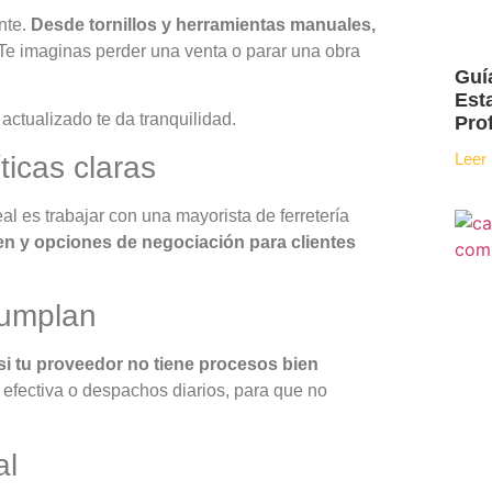
nte.
Desde tornillos y herramientas manuales,
¿Te imaginas perder una venta o parar una obra
Guí
Est
 actualizado te da tranquilidad.
Pro
Leer
ticas claras
eal es trabajar con una
mayorista de ferretería
en y opciones de negociación para clientes
cumplan
 si tu proveedor no tiene procesos bien
l efectiva o despachos diarios, para que no
al