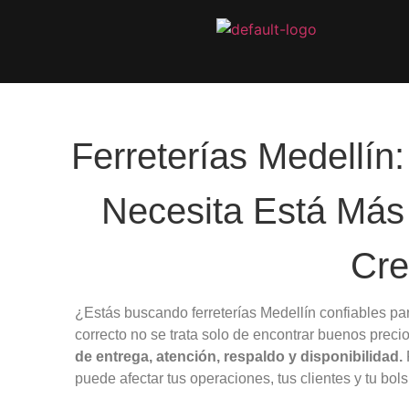
Ferreterías Medellín
Necesita Está Más
Cre
¿Estás buscando
ferreterías Medellín
confiables par
correcto no se trata solo de encontrar buenos preci
de entrega, atención, respaldo y disponibilidad.
puede afectar tus operaciones, tus clientes y tu bolsi