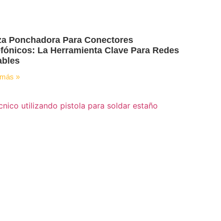
za Ponchadora Para Conectores
efónicos: La Herramienta Clave Para Redes
ables
 más »