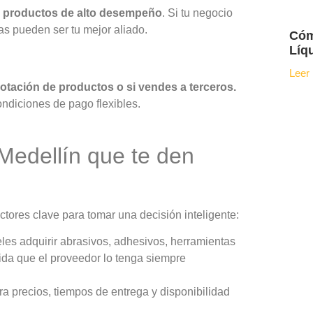
s, productos de alto desempeño
. Si tu negocio
as pueden ser tu mejor aliado.
Cóm
Líq
Leer
 rotación de productos o si vendes a terceros.
ondiciones de pago flexibles.
 Medellín
que te den
ctores clave para tomar una decisión inteligente:
eles adquirir abrasivos, adhesivos, herramientas
alida que el proveedor lo tenga siempre
 precios, tiempos de entrega y disponibilidad