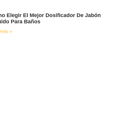
o Elegir El Mejor Dosificador De Jabón
uido Para Baños
 más »