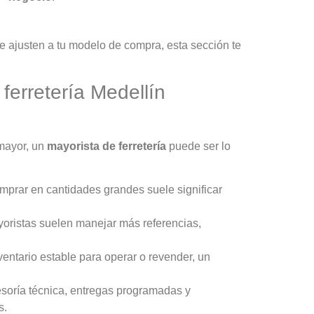
e ajusten a tu modelo de compra, esta sección te
a
ferretería Medellín
 mayor, un
mayorista de ferretería
puede ser lo
prar en cantidades grandes suele significar
oristas suelen manejar más referencias,
entario estable para operar o revender, un
soría técnica, entregas programadas y
s.