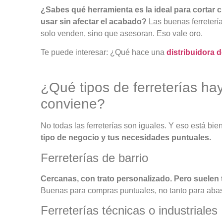
¿Sabes qué herramienta es la ideal para cortar 
usar sin afectar el acabado?
Las buenas
ferreter
solo venden, sino que asesoran. Eso vale oro.
Te puede interesar: ¿Qué hace una
distribuidora d
¿Qué tipos de ferreterías hay
conviene?
No todas las ferreterías son iguales. Y eso está bie
tipo de negocio y tus necesidades puntuales.
Ferreterías de barrio
Cercanas, con trato personalizado. Pero suelen 
Buenas para compras puntuales, no tanto para abas
Ferreterías técnicas o industriales