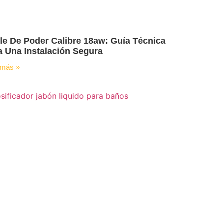
le De Poder Calibre 18aw: Guía Técnica
a Una Instalación Segura
 más »