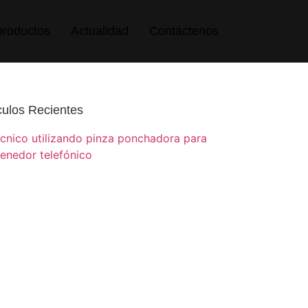
productos
Actualidad
Contáctenos
culos Recientes