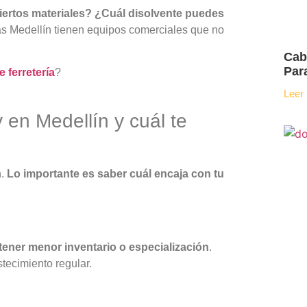
ciertos materiales? ¿Cuál disolvente puedes
ías Medellín
tienen equipos comerciales que no
Cab
Par
e ferretería
?
Leer
 en Medellín y cuál te
n.
Lo importante es saber cuál encaja con tu
tener menor inventario o especialización
.
tecimiento regular.