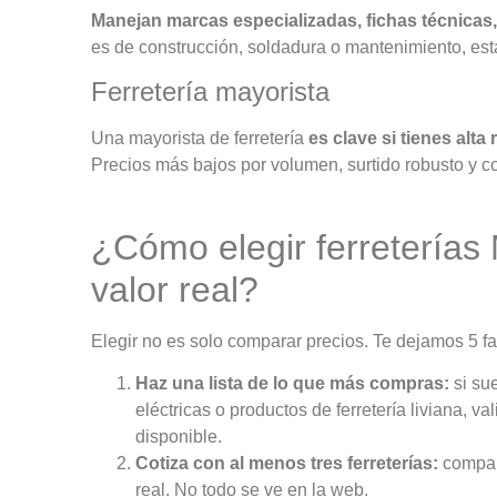
Manejan marcas especializadas, fichas técnica
es de construcción, soldadura o mantenimiento, est
Ferretería mayorista
Una
mayorista de ferretería
es clave si tienes alta
Precios más bajos por volumen, surtido robusto y c
¿Cómo elegir
ferreterías
valor real?
Elegir no es solo comparar precios. Te dejamos 5 fa
Haz una lista de lo que más compras:
si su
eléctricas o productos de ferretería liviana, v
disponible.
Cotiza con al menos tres ferreterías:
compara
real. No todo se ve en la web.