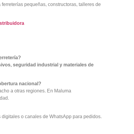
ferreterías pequeñas, constructoras, talleres de
istribuidora
rretería?
sivos, seguridad industrial y materiales de
obertura nacional?
acho a otras regiones. En Maluma
idad.
 digitales o canales de WhatsApp para pedidos.