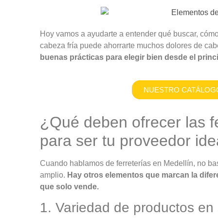
Hoy vamos a ayudarte a entender qué buscar, cómo
cabeza fría puede ahorrarte muchos dolores de ca
buenas prácticas para elegir bien desde el princi
NUESTRO CATÁLOGO
¿Qué deben ofrecer las
f
para ser tu proveedor ide
Cuando hablamos de ferreterías en Medellín, no ba
amplio.
Hay otros elementos que marcan la dife
que solo vende.
1. Variedad de productos en 