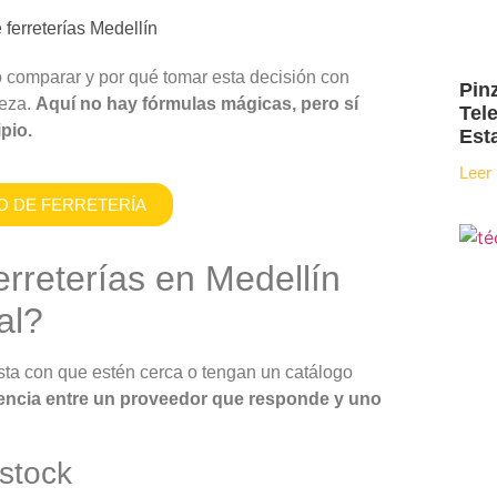
 comparar y por qué tomar esta decisión con
Pin
beza.
Aquí no hay fórmulas mágicas, pero sí
Tel
pio.
Est
Leer
 DE FERRETERÍA
erreterías en Medellín
al?
sta con que estén cerca o tengan un catálogo
rencia entre un proveedor que responde y uno
stock