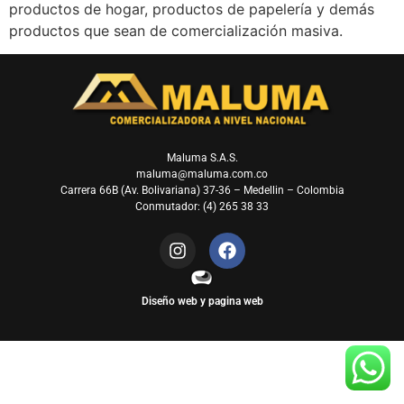
productos de hogar, productos de papelería y demás
productos que sean de comercialización masiva.
Maluma S.A.S.
maluma@maluma.com.co
Carrera 66B (Av. Bolivariana) 37-36 – Medellin – Colombia
Conmutador: (4) 265 38 33
Diseño web y pagina web