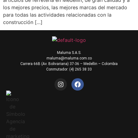
artículos de ferretería en Medellín, de gran calidad y a
los mejores precios, las mejores marcas del mercado
para todas las actividades relacionadas con la
construcción […]
Maluma S.A.S.
maluma@maluma.com.co
Carrera 66B (Av. Bolivariana) 37-36 – Medellin – Colombia
Conmutador: (4) 265 38 33